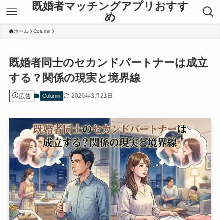
既婚者マッチングアプリおすす
め
ホーム
Column
既婚者同士のセカンドパートナーは成立
する？関係の現実と境界線
広告
2026年3月21日
Column