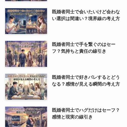
既婚者同士で会いたいけど会わな
い選択は間違い？境界線の考え方
既婚者同士で手を繋ぐのはセー
フ？気持ちと責任の線引き
既婚者同士で好きバレするとどう
なる？感情が見える瞬間の考え方
既婚者同士でハグだけはセーフ？
感情と現実の線引き