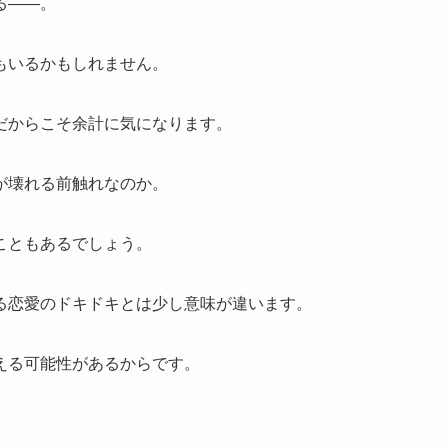
る――。
もいるかもしれません。
だからこそ余計に気になります。
が壊れる前触れなのか。
こともあるでしょう。
る恋愛のドキドキとは少し意味が違います。
える可能性があるからです。