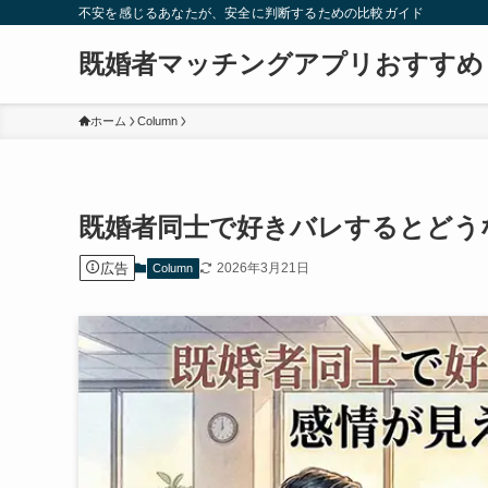
不安を感じるあなたが、安全に判断するための比較ガイド
既婚者マッチングアプリおすすめ
ホーム
Column
既婚者同士で好きバレするとどう
広告
2026年3月21日
Column