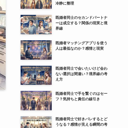
冷静に整理
既婚者同士のセカンドパートナ
ーは成立する？関係の現実と境
界線
既婚者マッチングアプリを使う
人は最低なのか？感情と現実
既婚者同士で会いたいけど会わ
ない選択は間違い？境界線の考
え方
既婚者同士で手を繋ぐのはセー
フ？気持ちと責任の線引き
既婚者同士で好きバレするとど
うなる？感情が見える瞬間の考