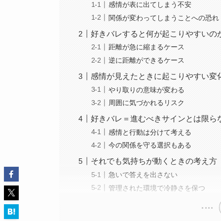
感情が表に出てしまう不安
関係が変わってしまうことへの恐れ
好きバレすると何が起こりやすいの
距離が急に縮まるケース
逆に距離ができるケース
感情が見えたときに起こりやすい変
やり取りの意味が変わる
周囲に気づかれるリスク
好きバレ＝進むべきサインとは限ら
感情と行動は分けて考える
今の関係を守る選択もある
それでも気持ちが動くときの考え方
急いで答えを出さない
管理された環境で冷静さを保つ