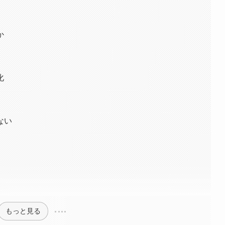
か
化
ない
もっと見る