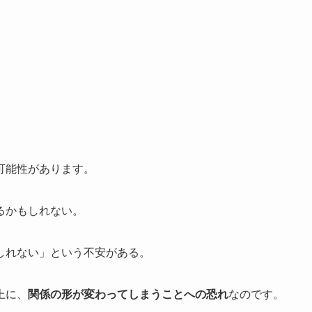
可能性があります。
るかもしれない。
しれない」という不安がある。
上に、
関係の形が変わってしまうことへの恐れ
なのです。