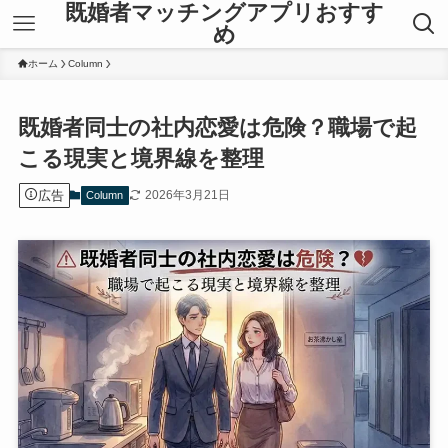
既婚者マッチングアプリおすす
め
ホーム
Column
既婚者同士の社内恋愛は危険？職場で起
こる現実と境界線を整理
広告
2026年3月21日
Column