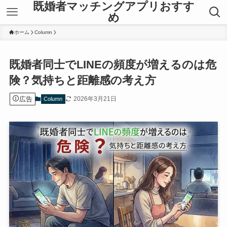
既婚者マッチングアプリおすす
め
ホーム
Column
既婚者同士でLINEの頻度が増えるのは危
険？気持ちと距離感の考え方
広告
2026年3月21日
Column