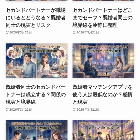
セカンドパートナーが職場
セカンドパートナーはどこ
にいるとどうなる？既婚者
までセーフ？既婚者同士の
同士の現実とリスク
境界線を冷静に整理
2026年3月21日
2026年3月21日
既婚者同士のセカンドパー
既婚者マッチングアプリを
トナーは成立する？関係の
使う人は最低なのか？感情
現実と境界線
と現実
2026年3月21日
2026年3月21日