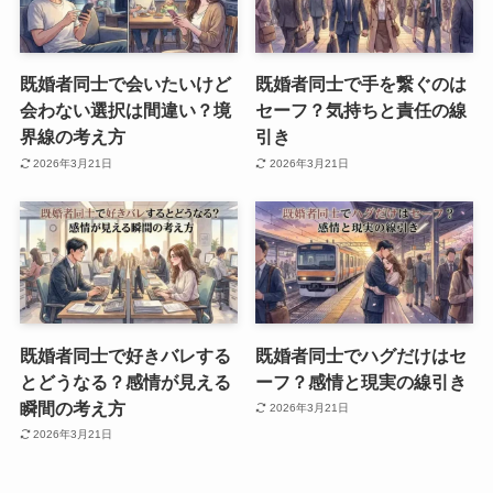
既婚者同士で会いたいけど
既婚者同士で手を繋ぐのは
会わない選択は間違い？境
セーフ？気持ちと責任の線
界線の考え方
引き
2026年3月21日
2026年3月21日
既婚者同士で好きバレする
既婚者同士でハグだけはセ
とどうなる？感情が見える
ーフ？感情と現実の線引き
瞬間の考え方
2026年3月21日
2026年3月21日