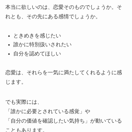
本当に欲しいのは、恋愛そのものでしょうか。そ
れとも、その先にある感情でしょうか。
ときめきを感じたい
誰かに特別扱いされたい
自分を認めてほしい
恋愛は、それらを一気に満たしてくれるように感
じます。
でも実際には、
「誰かに必要とされている感覚」や
「自分の価値を確認したい気持ち」が動いている
こともあります。